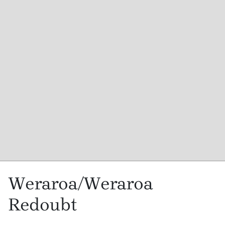
Weraroa/Weraroa
Redoubt